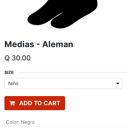
Medias - Aleman
Q
30.00
SIZE
ADD TO CART
Color
:
Negro