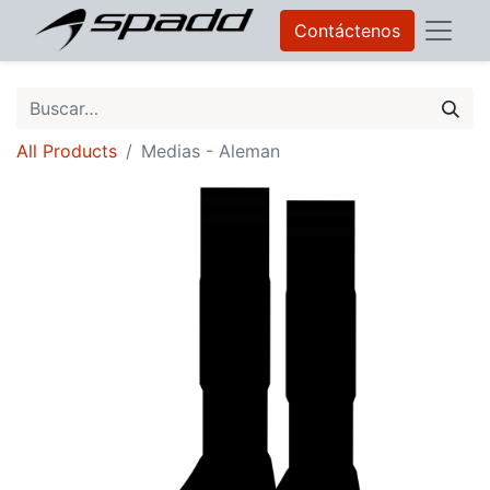
Contáctenos
All Products
Medias - Aleman