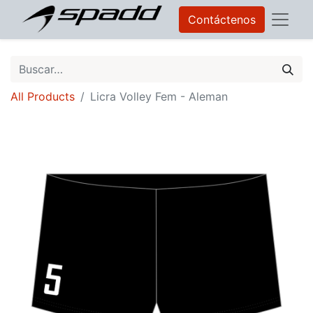
Contáctenos
All Products
Licra Volley Fem - Aleman