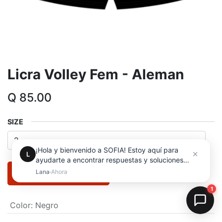
Licra Volley Fem - Aleman
Q
85.00
SIZE
ADD TO CART
Color
:
Negro