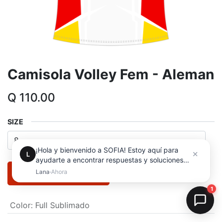
Camisola Volley Fem - Aleman
Q
110.00
SIZE
ADD TO CART
Color
:
Full Sublimado