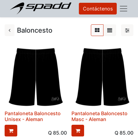
Contáctenos
Baloncesto
Pantaloneta Baloncesto
Pantaloneta Baloncesto
Unisex - Aleman
Masc - Aleman
Q
85.00
Q
85.00